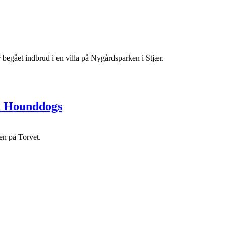
begået indbrud i en villa på Nygårdsparken i Stjær.
ld Hounddogs
en på Torvet.