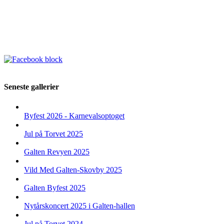
Seneste gallerier
Byfest 2026 - Karnevalsoptoget
Jul på Torvet 2025
Galten Revyen 2025
Vild Med Galten-Skovby 2025
Galten Byfest 2025
Nytårskoncert 2025 i Galten-hallen
Jul på Torvet 2024