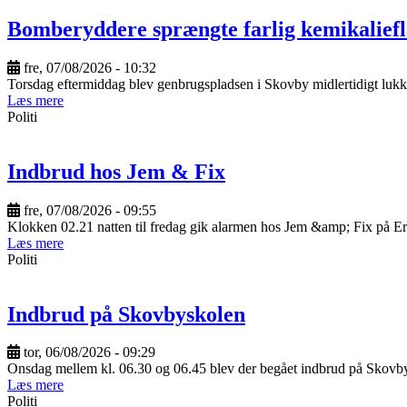
Bomberyddere sprængte farlig kemikaliefl
fre, 07/08/2026 - 10:32
Torsdag eftermiddag blev genbrugspladsen i Skovby midlertidigt lukket
Læs mere
Politi
Indbrud hos Jem & Fix
fre, 07/08/2026 - 09:55
Klokken 02.21 natten til fredag gik alarmen hos Jem &amp; Fix på Er
Læs mere
Politi
Indbrud på Skovbyskolen
tor, 06/08/2026 - 09:29
Onsdag mellem kl. 06.30 og 06.45 blev der begået indbrud på Skovb
Læs mere
Politi