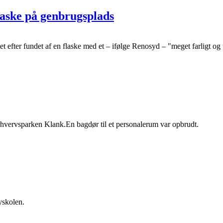
aske på genbrugsplads
 efter fundet af en flaske med et – ifølge Renosyd – "meget farligt og 
hvervsparken Klank.En bagdør til et personalerum var opbrudt.
yskolen.