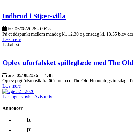
Indbrud i Stjær-villa
tor, 06/08/2026 - 09:28
På et tidspunkt mellem mandag kl. 12.30 og onsdag kl. 13.35 blev der 
Læs mere
Lokalnyt
Oplev uforfalsket spilleglæde med The O
ons, 05/08/2026 - 14:48
Oplev pigtrådsmusik fra 60'erne med The Old Hounddogs torsdag aft
Læs mere
Læs ugens avis
|
Avisarkiv
Annoncer