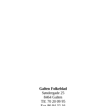
Galten Folkeblad
Søndergade 25
8464 Galten
Tlf. 70 20 09 95
Fax 86 94 32 16