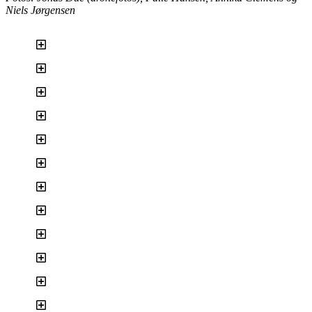
Niels Jørgensen