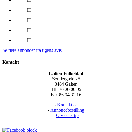
Se flere annoncer fra ugens avis
Kontakt
Galten Folkeblad
Søndergade 25
8464 Galten
Tlf. 70 20 09 95
Fax 86 94 32 16
-
Kontakt os
-
Annoncebestilling
-
Giv os et tip