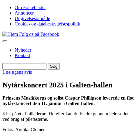
Gå
Om Folkebladet
til
Annoncer
Top
hovedindhold
Udgivelsesområde
navigation
Cookie- og databeskyttelsespolitik
Følg os på Facebook
Nyheder
Kontakt
Søg
Søg
Læs ugens avis
Nytårskoncert 2025 i Galten-hallen
Prinsens Musikkorps og solist Caspar Phillipson leverede en flot
nytårskoncert den 11. januar i Galten-hallen.
Klik på et af billederne. Herefter kan du bladre gennem hele serien
ved brug af piletasterne.
Fotos: Annika Clemens