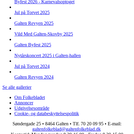
Byfest 2026 - Karnevalsoptoget
Jul på Torvet 2025
Galten Revyen 2025
Vild Med Galten-Skovby 2025
Galten Byfest 2025
Nytårskoncert 2025 i Galten-hallen
Jul på Torvet 2024
Galten Revyen 2024
Se alle gallerier
Om Folkebladet
Annoncer
Top
Udgivelsesområde
navigation
Cookie- og databeskyttelsespolitik
Søndergade 25 • 8464 Galten • Tlf. 70 20 09 95 • E-mail:
galtenfolkeblad@galtenfolkeblad.dk