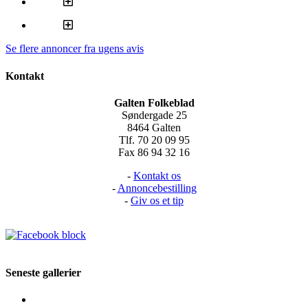
Se flere annoncer fra ugens avis
Kontakt
Galten Folkeblad
Søndergade 25
8464 Galten
Tlf. 70 20 09 95
Fax 86 94 32 16
-
Kontakt os
-
Annoncebestilling
-
Giv os et tip
Seneste gallerier