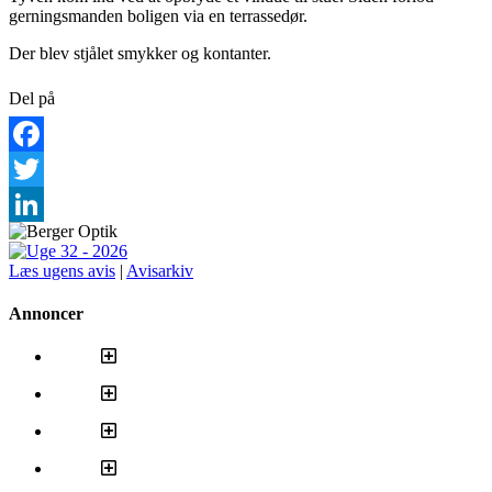
gerningsmanden boligen via en terrassedør.
Der blev stjålet smykker og kontanter.
Del på
Facebook
Twitter
LinkedIn
Læs ugens avis
|
Avisarkiv
Annoncer