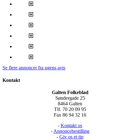
Se flere annoncer fra ugens avis
Kontakt
Galten Folkeblad
Søndergade 25
8464 Galten
Tlf. 70 20 09 95
Fax 86 94 32 16
-
Kontakt os
-
Annoncebestilling
-
Giv os et tip