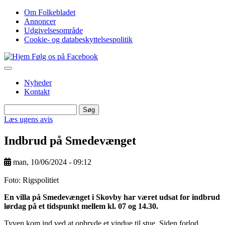
Gå
Om Folkebladet
til
Annoncer
Top
hovedindhold
Udgivelsesområde
navigation
Cookie- og databeskyttelsespolitik
Følg os på Facebook
Nyheder
Kontakt
Søg
Søg
Læs ugens avis
Indbrud på Smedevænget
man, 10/06/2024 - 09:12
Image
Foto: Rigspolitiet
En villa på Smedevænget i Skovby har været udsat for indbrud
lørdag på et tidspunkt mellem kl. 07 og 14.30.
Tyven kom ind ved at opbryde et vindue til stue. Siden forlod