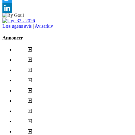
Twitter
LinkedIn
Læs ugens avis
|
Avisarkiv
Annoncer