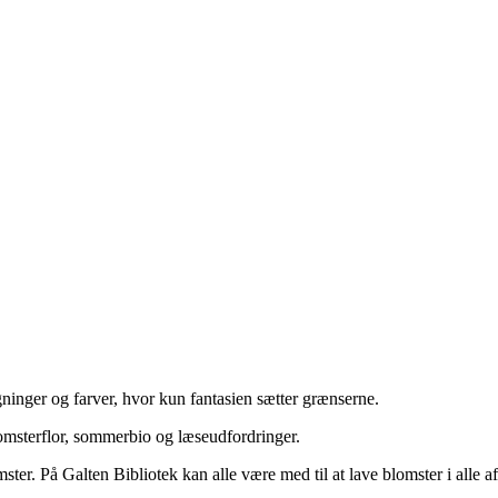
ygninger og farver, hvor kun fantasien sætter grænserne.
msterflor, sommerbio og læse­udfordringer.
ster. På Galten Bibliotek kan alle være med til at lave blomster i alle 