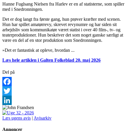
Hanne Fuglsang Nielsen fra Harlev er en af statisterne, som spiller
med i Snedronningen.
Det er dog langt fra første gang, hun prøver kræfter med scenen.
Hun har spillet amatørrevy, skrevet revynumre og har siden sit
arbejdsliv som kommunikatør været statist i over 40 film-, tv- og
teaterproduktioner. Hun beskriver det som noget ganske særligt at
være en del af en stor produktion som Snedronningen.
»Det er fantastisk at opleve, hvordan ...
Læs hele artiklen i Galten Folkeblad 20. maj 2026
Del på
Facebook
Twitter
LinkedIn
Læs ugens avis
|
Avisarkiv
Annoncer