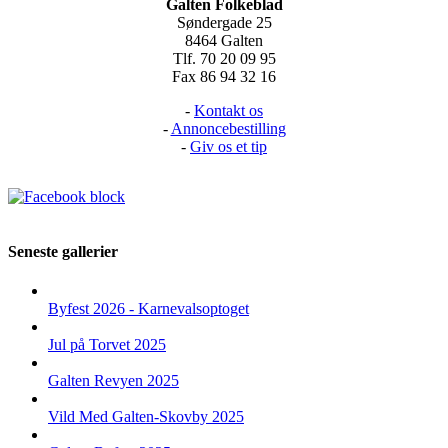
Galten Folkeblad
Søndergade 25
8464 Galten
Tlf. 70 20 09 95
Fax 86 94 32 16
-
Kontakt os
-
Annoncebestilling
-
Giv os et tip
Seneste gallerier
Byfest 2026 - Karnevalsoptoget
Jul på Torvet 2025
Galten Revyen 2025
Vild Med Galten-Skovby 2025