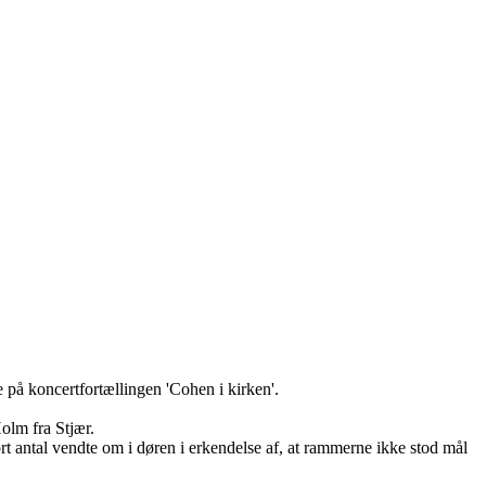
på koncertfortællingen 'Cohen i kirken'.
Holm fra Stjær.
rt antal vendte om i døren i erkendelse af, at rammerne ikke stod mål