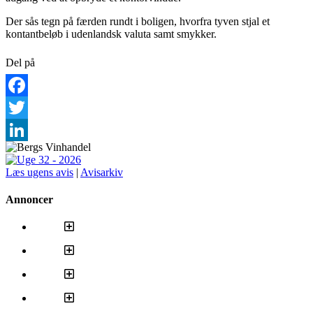
Der sås tegn på færden rundt i boligen, hvorfra tyven stjal et
kontantbeløb i udenlandsk valuta samt smykker.
Del på
Facebook
Twitter
LinkedIn
Læs ugens avis
|
Avisarkiv
Annoncer