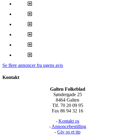
Se flere annoncer fra ugens avis
Kontakt
Galten Folkeblad
Søndergade 25
8464 Galten
Tlf. 70 20 09 95
Fax 86 94 32 16
-
Kontakt os
-
Annoncebestilling
-
Giv os et tip