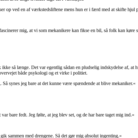
er op ved en af værkstedsliftene mens hun er i færd med at skifte hjul p
et fascinerer mig, at vi som mekanikere kan fikse en bil, så folk kan køre 
isk ikke så længe. Det var egentlig sådan en pludselig indskydelse af, at 
vervejet både psykologi og et virke i politiet.
mig. Så synes jeg bare at det kunne være spændende at blive mekaniker.«
 var bare fedt. Jeg følte, at jeg blev set, og de har bare taget mig ind.«
der gik sammen med drengene. Så det gør mig absolut ingenting.«