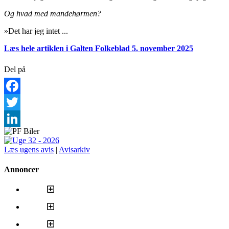
Og hvad med mandehørmen?
»Det har jeg intet ...
Læs hele artiklen i Galten Folkeblad 5. november 2025
Del på
Facebook
Twitter
LinkedIn
Læs ugens avis
|
Avisarkiv
Annoncer