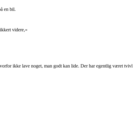
å en bil.
sikkert videre,«
hvorfor ikke lave noget, man godt kan lide. Der har egentlig været tvivl