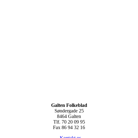
Galten Folkeblad
Søndergade 25
8464 Galten
Tlf. 70 20 09 95
Fax 86 94 32 16
-
Kontakt os