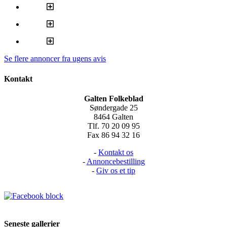
Se flere annoncer fra ugens avis
Kontakt
Galten Folkeblad
Søndergade 25
8464 Galten
Tlf. 70 20 09 95
Fax 86 94 32 16
-
Kontakt os
-
Annoncebestilling
-
Giv os et tip
Seneste gallerier