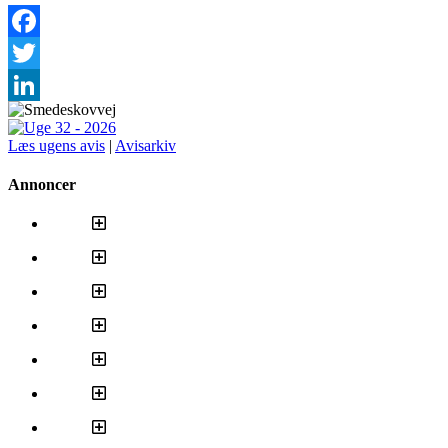
Facebook
Twitter
LinkedIn
Læs ugens avis
|
Avisarkiv
Annoncer