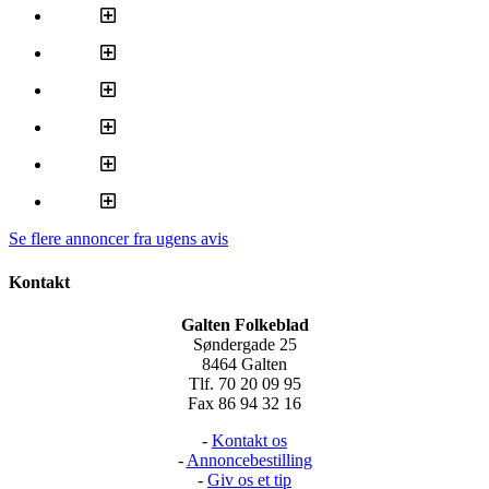
Se flere annoncer fra ugens avis
Kontakt
Galten Folkeblad
Søndergade 25
8464 Galten
Tlf. 70 20 09 95
Fax 86 94 32 16
-
Kontakt os
-
Annoncebestilling
-
Giv os et tip