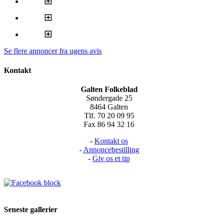
Se flere annoncer fra ugens avis
Kontakt
Galten Folkeblad
Søndergade 25
8464 Galten
Tlf. 70 20 09 95
Fax 86 94 32 16
-
Kontakt os
-
Annoncebestilling
-
Giv os et tip
Seneste gallerier