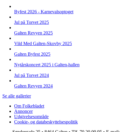
Byfest 2026 - Karnevalsoptoget
Jul på Torvet 2025
Galten Revyen 2025
Vild Med Galten-Skovby 2025
Galten Byfest 2025
Nytårskoncert 2025 i Galten-hallen
Jul på Torvet 2024
Galten Revyen 2024
Se alle gallerier
Om Folkebladet
Annoncer
Top
Udgivelsesområde
navigation
Cookie- og databeskyttelsespolitik
Søndergade 25 • 8464 Galten • Tlf. 70 20 09 95 • E-mail: