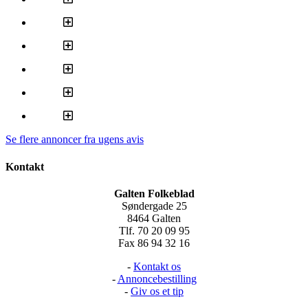
Se flere annoncer fra ugens avis
Kontakt
Galten Folkeblad
Søndergade 25
8464 Galten
Tlf. 70 20 09 95
Fax 86 94 32 16
-
Kontakt os
-
Annoncebestilling
-
Giv os et tip