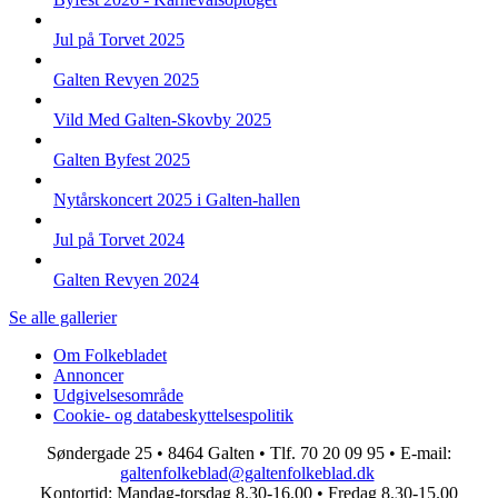
Jul på Torvet 2025
Galten Revyen 2025
Vild Med Galten-Skovby 2025
Galten Byfest 2025
Nytårskoncert 2025 i Galten-hallen
Jul på Torvet 2024
Galten Revyen 2024
Se alle gallerier
Om Folkebladet
Annoncer
Top
Udgivelsesområde
navigation
Cookie- og databeskyttelsespolitik
Søndergade 25 • 8464 Galten • Tlf. 70 20 09 95 • E-mail:
galtenfolkeblad@galtenfolkeblad.dk
Kontortid: Mandag-torsdag 8.30-16.00 • Fredag 8.30-15.00