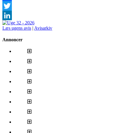
Facebook
Twitter
LinkedIn
Læs ugens avis
|
Avisarkiv
Annoncer