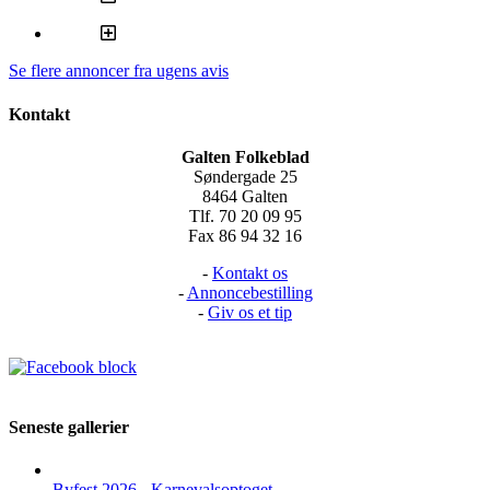
Se flere annoncer fra ugens avis
Kontakt
Galten Folkeblad
Søndergade 25
8464 Galten
Tlf. 70 20 09 95
Fax 86 94 32 16
-
Kontakt os
-
Annoncebestilling
-
Giv os et tip
Seneste gallerier
Byfest 2026 - Karnevalsoptoget