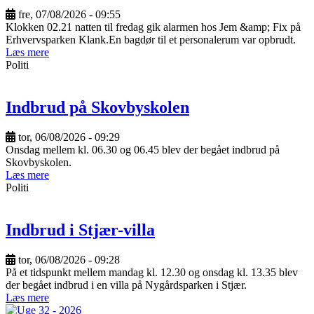
fre, 07/08/2026 - 09:55
Klokken 02.21 natten til fredag gik alarmen hos Jem &amp; Fix på
Erhvervsparken Klank.En bagdør til et personalerum var opbrudt.
Læs mere
Politi
Indbrud på Skovbyskolen
tor, 06/08/2026 - 09:29
Onsdag mellem kl. 06.30 og 06.45 blev der begået indbrud på
Skovbyskolen.
Læs mere
Politi
Indbrud i Stjær-villa
tor, 06/08/2026 - 09:28
På et tidspunkt mellem mandag kl. 12.30 og onsdag kl. 13.35 blev
der begået indbrud i en villa på Nygårdsparken i Stjær.
Læs mere