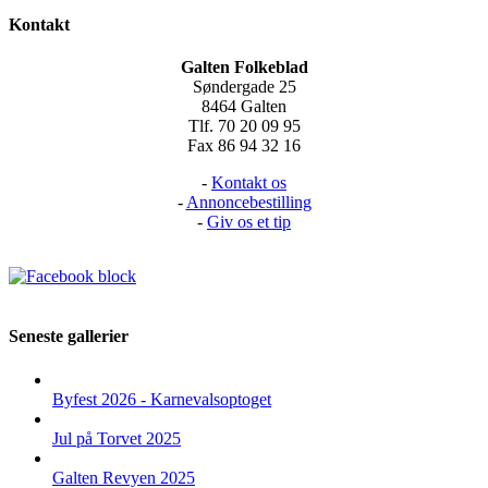
Kontakt
Galten Folkeblad
Søndergade 25
8464 Galten
Tlf. 70 20 09 95
Fax 86 94 32 16
-
Kontakt os
-
Annoncebestilling
-
Giv os et tip
Seneste gallerier
Byfest 2026 - Karnevalsoptoget
Jul på Torvet 2025
Galten Revyen 2025