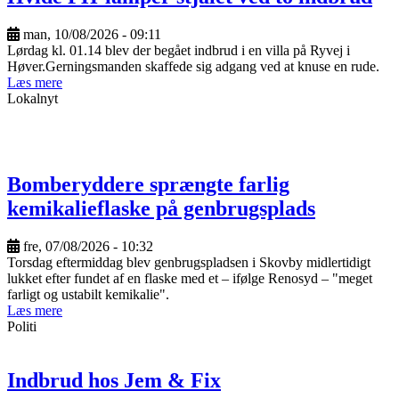
man, 10/08/2026 - 09:11
Lørdag kl. 01.14 blev der begået indbrud i en villa på Ryvej i
Høver.Gerningsmanden skaffede sig adgang ved at knuse en rude.
Læs mere
Lokalnyt
Bomberyddere sprængte farlig
kemikalieflaske på genbrugsplads
fre, 07/08/2026 - 10:32
Torsdag eftermiddag blev genbrugspladsen i Skovby midlertidigt
lukket efter fundet af en flaske med et – ifølge Renosyd – "meget
farligt og ustabilt kemikalie".
Læs mere
Politi
Indbrud hos Jem & Fix